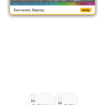
Ζωντανός Χάρτης
windy