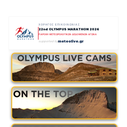
ΧΟΡΗΓΟΣ ΕΠΙΚΟΙΝΩΝΙΑΣ
22nd OLYMPUS MARATHON 2026
ΠΑΡΟΧΗ ΜΕΤΕΩΡΟΛΟΓΙΚΩΝ ΔΕΔΟΜΕΝΩΝ ΑΓΩΝΑ
meteolive.gr
supported by