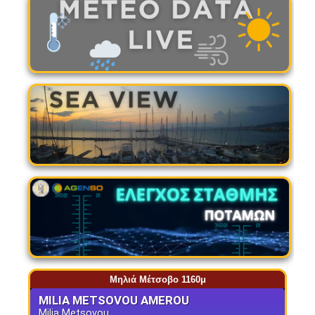
Μηλιά Μέτσοβο 1160μ