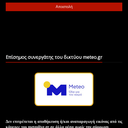
Επίσημος συνεργάτης του δικτύου meteo.gr
Δεν επιτρέπεται η αποθήκευση ή/και
αναπαραγωγή
εικόνας
από τις
κάμερες του meteolive.gr σε άλλα μέσα χωρίς την
σύμφωνη