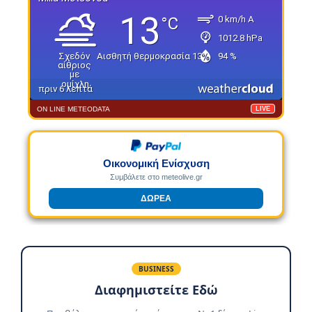
ON LINE METEODATA
LIVE
Οικονομική Ενίσχυση
Συμβάλετε στο meteolive.gr
ΔΩΡΕΑ
BUSINESS
Διαφημιστείτε Εδώ