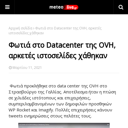
Αρχική σελίδα
Φωτιά στο Datacenter της OVH, αρκετές
ιστοσελίδες χάθηκαν
Φωτιά στο Datacenter της OVH,
αρκετές ιστοσελίδες χάθηκαν
Μαρτίου 11, 2021
Φωτιά προκλήθηκε στο data center της OVH στο
Στρασβούργο της Γαλλίας. Αποτέλεσμα ήταν η πτώση
σε χιλιάδες ιστότοπους και επιχειρήσεις,
συμπεριλαμβανομένων των δημοφιλών προσθηκών
WP Rocket και Imagify. Πολλές επιχειρήσεις κάνουν
tweets ενημερώσεις στους πελάτες τους.