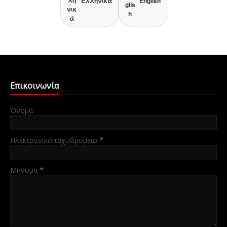
Ελληνικά
English
Επικοινωνία
Όνομα
Ηλεκτρονικό ταχυδρομείο
*
Μήνυμα
*