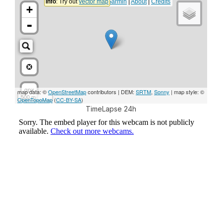
TimeLapse 24h