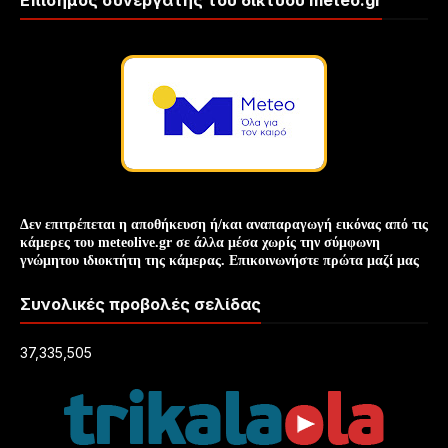
Επίσημος συνεργάτης του δικτύου meteo.gr
Δεν επιτρέπεται η αποθήκευση ή/και
αναπαραγωγή
εικόνας
από τις
κάμερες του meteolive.gr σε άλλα μέσα χωρίς την
σύμφωνη
γνώμη
του ιδιοκτήτη της κάμερας. Επικοινωνήστε πρώτα μαζί μας
Συνολικές προβολές σελίδας
37,335,505