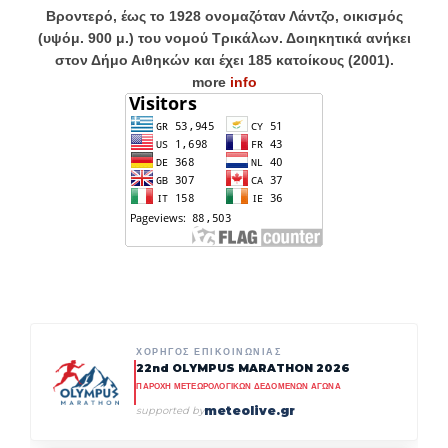
Βροντερό, έως το 1928 ονομαζόταν Λάντζο, οικισμός
(υψόμ. 900 μ.) του νομού Τρικάλων. Δοιηκητικά ανήκει
στον Δήμο Αιθηκών και έχει 185 κατοίκους (2001).
more
info
ΧΟΡΗΓΟΣ ΕΠΙΚΟΙΝΩΝΙΑΣ
22nd OLYMPUS MARATHON 2026
ΠΑΡΟΧΗ ΜΕΤΕΩΡΟΛΟΓΙΚΩΝ ΔΕΔΟΜΕΝΩΝ ΑΓΩΝΑ
meteolive.gr
supported by