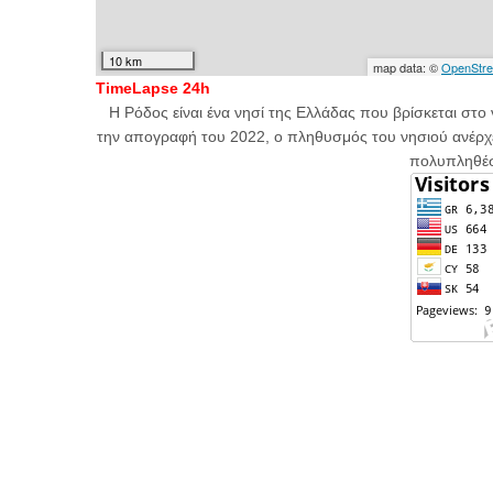
TimeLapse 24h
Η
Ρόδος
είναι ένα
νησί
της
Ελλάδας
που βρίσκεται στο 
την
απογραφή του 2022
, ο πληθυσμός του νησιού ανέρχ
πολυπληθέσ