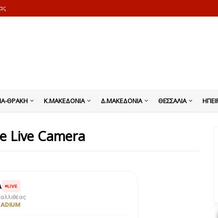
ας
ΙΑ-ΘΡΑΚΗ
Κ.ΜΑΚΕΔΟΝΙΑ
Δ.ΜΑΚΕΔΟΝΙΑ
ΘΕΣΣΑΛΙΑ
ΗΠΕΙ
e Live Camera
Α
LIVE
αλλιθέας
LADIUM