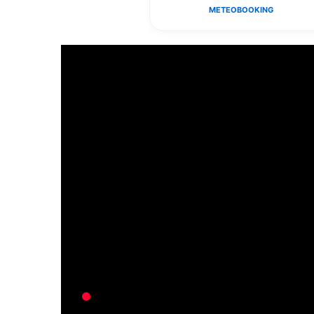
METEO
BOOKING