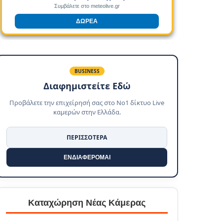
Συμβάλετε στο meteolive.gr
ΔΩΡΕΑ
BUSINESS
Διαφημιστείτε Εδώ
Προβάλετε την επιχείρησή σας στο No1 δίκτυο Live
καμερών στην Ελλάδα.
ΠΕΡΙΣΣΟΤΕΡΑ
ΕΝΔΙΑΦΕΡΟΜΑΙ
Καταχώρηση Νέας Κάμερας