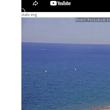
static img