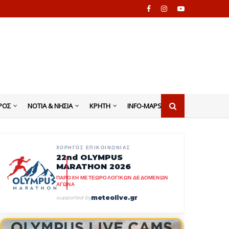
ΡΟΣ
ΝΟΤΙΑ & ΝΗΣΙΑ
ΚΡΗΤΗ
INFO-MAPS
ΧΟΡΗΓΟΣ ΕΠΙΚΟΙΝΩΝΙΑΣ
22nd OLYMPUS
MARATHON 2026
ΠΑΡΟΧΗ ΜΕΤΕΩΡΟΛΟΓΙΚΩΝ ΔΕΔΟΜΕΝΩΝ
ΑΓΩΝΑ
meteolive.gr
supported by