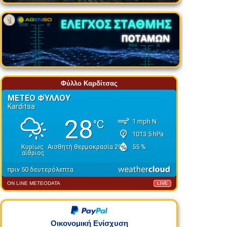
Φύλλο Καρδίτσας
ON LINE METEODATA
LIVE
Οικονομική Ενίσχυση