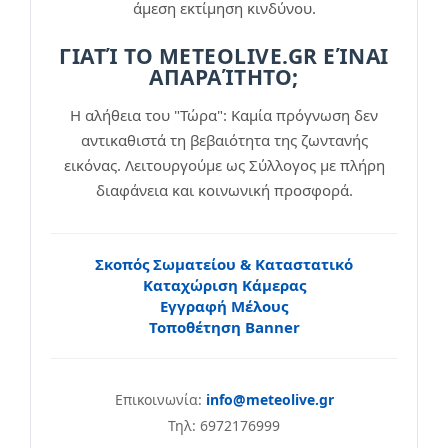
άμεση εκτίμηση κινδύνου.
ΓΙΑΤΊ ΤΟ METEOLIVE.GR ΕΊΝΑΙ
ΑΠΑΡΑΊΤΗΤΟ;
Η αλήθεια του "Τώρα": Καμία πρόγνωση δεν
αντικαθιστά τη βεβαιότητα της ζωντανής
εικόνας. Λειτουργούμε ως Σύλλογος με πλήρη
διαφάνεια και κοινωνική προσφορά.
Σκοπός Σωματείου & Καταστατικό
Καταχώριση Κάμερας
Εγγραφή Μέλους
Τοποθέτηση Banner
Επικοινωνία:
info@meteolive.gr
Τηλ: 6972176999