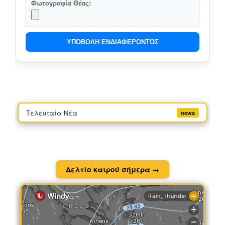
Φωτογραφία Θέας:
ΥΠΟΒΟΛΗ ΕΝΔΙΑΦΕΡΟΝΤΟΣ
Τελευταία Νέα
news
Δελτίο καιρού σήμερα →