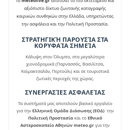
Το
meteolive.gr
αποτελεί το πιο εκτεταμένο και
αξιόπιστο δίκτυο ζωντανής καταγραφής
καιρικών συνθηκών στην Ελλάδα, υπηρετώντας
την ασφάλεια και την Πολιτική Προστασία.
ΣΤΡΑΤΗΓΙΚΉ ΠΑΡΟΥΣΊΑ ΣΤΑ
ΚΟΡΥΦΑΊΑ ΣΗΜΕΊΑ
Κάλυψη στον Όλυμπο, στα μεγαλύτερα
χιονοδρομικά (Παρνασσός, Βασιλίτσα,
Καϊμακτσαλάν, Περτούλι) και σε τουριστικά
ζωτικές περιοχές της χώρας.
ΣΥΝΕΡΓΑΣΊΕΣ ΑΣΦΑΛΕΊΑΣ
Τα συστήματά μας αποτελούν βασικό εργαλείο
για την
Ελληνική Ομάδα Διάσωσης (ΕΟΔ)
την
Πολιτική Προστασία
και το
Εθνικό
Αστεροσκοπείο Αθηνών meteo.gr
για την