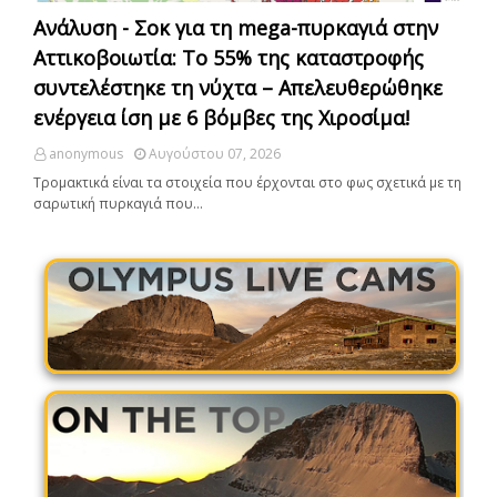
Ανάλυση - Σοκ για τη mega-πυρκαγιά στην
Αττικοβοιωτία: Το 55% της καταστροφής
συντελέστηκε τη νύχτα – Απελευθερώθηκε
ενέργεια ίση με 6 βόμβες της Χιροσίμα!
anonymous
Αυγούστου 07, 2026
Τρομακτικά είναι τα στοιχεία που έρχονται στο φως σχετικά με τη
σαρωτική πυρκαγιά που…