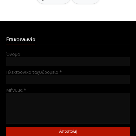
Επικοινωνία
Όνομα
Ηλεκτρονικό ταχυδρομείο
*
Μήνυμα
*