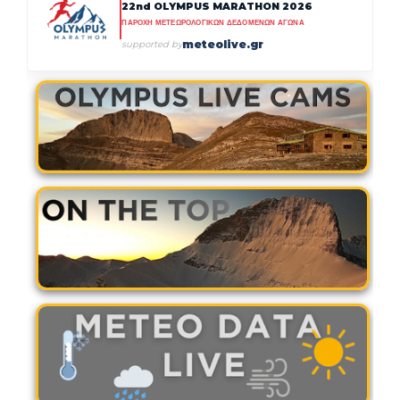
22nd OLYMPUS MARATHON 2026
ΠΑΡΟΧΗ ΜΕΤΕΩΡΟΛΟΓΙΚΩΝ ΔΕΔΟΜΕΝΩΝ ΑΓΩΝΑ
meteolive.gr
supported by