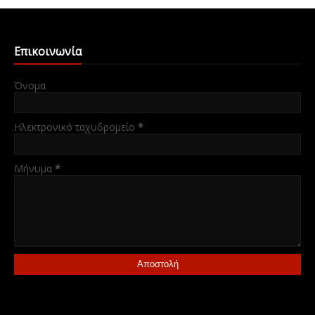
Επικοινωνία
Όνομα
Ηλεκτρονικό ταχυδρομείο
*
Μήνυμα
*