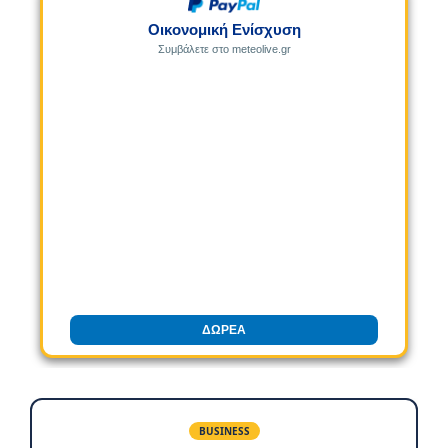
Οικονομική Ενίσχυση
Συμβάλετε στο meteolive.gr
ΔΩΡΕΑ
BUSINESS