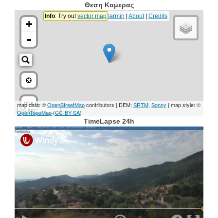
Θεση Καμερας
TimeLapse 24h