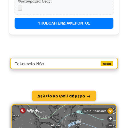
Φωτογραφία Θέας:
ΥΠΟΒΟΛΗ ΕΝΔΙΑΦΕΡΟΝΤΟΣ
Τελευταία Νέα
news
Δελτίο καιρού σήμερα →