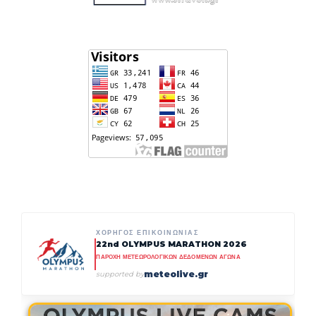
ΧΟΡΗΓΟΣ ΕΠΙΚΟΙΝΩΝΙΑΣ
22nd OLYMPUS MARATHON 2026
ΠΑΡΟΧΗ ΜΕΤΕΩΡΟΛΟΓΙΚΩΝ ΔΕΔΟΜΕΝΩΝ ΑΓΩΝΑ
meteolive.gr
supported by