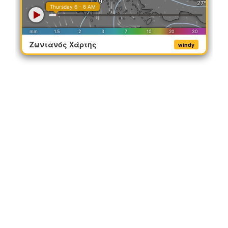
Ζωντανός Χάρτης
windy