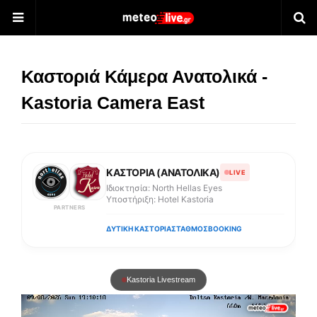
Καστοριά Κάμερα Ανατολικά -
Kastoria Camera East
ΚΑΣΤΟΡΙΑ (ΑΝΑΤΟΛΙΚΑ)
LIVE
Ιδιοκτησία: North Hellas Eyes
Υποστήριξη: Hotel Kastoria
PARTNERS
ΔΥΤΙΚΗ ΚΑΣΤΟΡΙΑ
ΣΤΑΘΜΟΣ
BOOKING
Kastoria Livestream