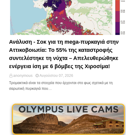
Ανάλυση - Σοκ για τη mega-πυρκαγιά στην
Αττικοβοιωτία: Το 55% της καταστροφής
συντελέστηκε τη νύχτα – Απελευθερώθηκε
ενέργεια ίση με 6 βόμβες της Χιροσίμα!
anonymous
Αυγούστου 07, 2026
Τρομακτικά είναι τα στοιχεία που έρχονται στο φως σχετικά με τη
σαρωτική πυρκαγιά που…