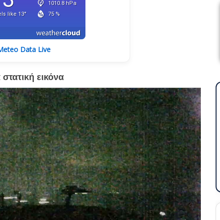
eteo Data Live
 στατική εικόνα