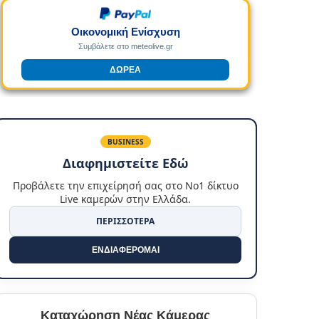
Οικονομική Ενίσχυση
Συμβάλετε στο meteolive.gr
ΔΩΡΕΑ
BUSINESS
Διαφημιστείτε Εδώ
Προβάλετε την επιχείρησή σας στο No1 δίκτυο
Live καμερών στην Ελλάδα.
ΠΕΡΙΣΣΟΤΕΡΑ
ΕΝΔΙΑΦΕΡΟΜΑΙ
Καταχώρηση Νέας Κάμερας