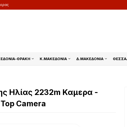
μερας
ΚΕΔΟΝΙΑ-ΘΡΑΚΗ
Κ.ΜΑΚΕΔΟΝΙΑ
Δ.ΜΑΚΕΔΟΝΙΑ
ΘΕΣΣΑ
ς Ηλίας 2232m Καμερα -
ma Top Camera