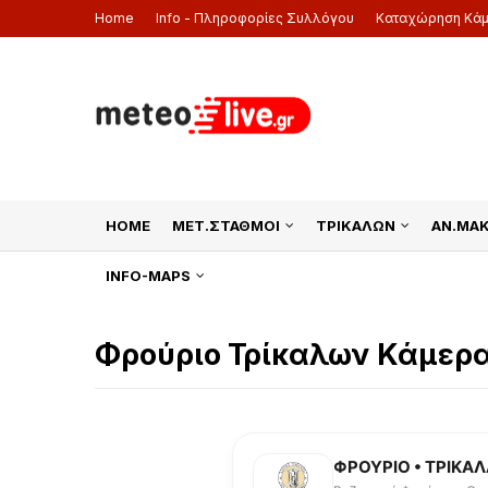
Home
Info - Πληροφορίες Συλλόγου
Καταχώρηση Κά
HOME
ΜΕΤ.ΣΤΑΘΜΟΙ
ΤΡΙΚΑΛΩΝ
ΑΝ.ΜΑ
INFO-MAPS
Φρούριο Τρίκαλων Κάμερα 
ΦΡΟΥΡΙΟ • ΤΡΙΚΑ