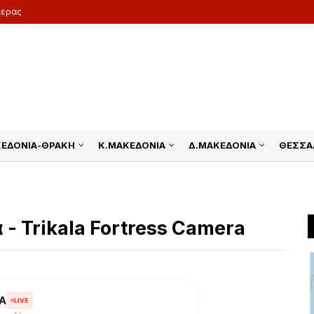
μερας
ΚΕΔΟΝΙΑ-ΘΡΑΚΗ
Κ.ΜΑΚΕΔΟΝΙΑ
Δ.ΜΑΚΕΔΟΝΙΑ
ΘΕΣΣΑ
- Trikala Fortress Camera
ΛΑ
LIVE