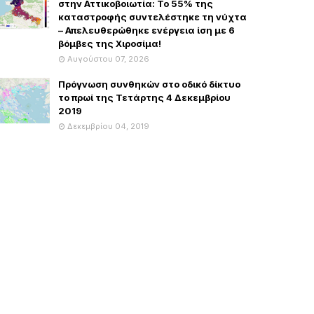
στην Αττικοβοιωτία: Το 55% της
καταστροφής συντελέστηκε τη νύχτα
– Απελευθερώθηκε ενέργεια ίση με 6
βόμβες της Χιροσίμα!
Αυγούστου 07, 2026
Πρόγνωση συνθηκών στο οδικό δίκτυο
το πρωί της Τετάρτης 4 Δεκεμβρίου
2019
Δεκεμβρίου 04, 2019