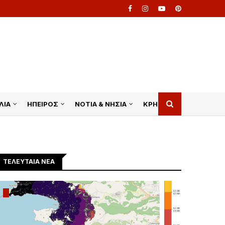
ΛΙΑ
ΗΠΕΙΡΟΣ
ΝΟΤΙΑ & ΝΗΣΙΑ
ΚΡΗΤΗ
ΤΕΛΕΥΤΑΙΑ ΝΕΑ