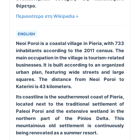
θέρετρο.
Περισσότερα στη Wikipedia »
ENGLISH
Neoi Poroi
is a coastal village in Pieria, with 733
inhabitants according to the 2011 census. The
main occupation in the village is tourism-related
businesses. It is built according to an organized
urban plan, featuring wide streets and large
squares. The distance from Neoi Poroi to
Katerini is 43 kilometers.
Its coastline is the southernmost coast of Pieria,
located next to the traditional settlement of
Paleoi Poroi and the extensive wetland in the
northern part of the Pinios Delta. This
mountainous old settlement is continuously
being renovated as a summer resort.