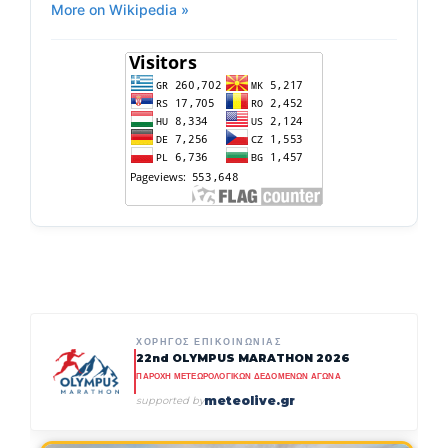
More on Wikipedia »
ΧΟΡΗΓΟΣ ΕΠΙΚΟΙΝΩΝΙΑΣ
22nd OLYMPUS MARATHON 2026
ΠΑΡΟΧΗ ΜΕΤΕΩΡΟΛΟΓΙΚΩΝ ΔΕΔΟΜΕΝΩΝ ΑΓΩΝΑ
meteolive.gr
supported by