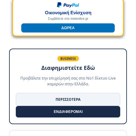
Οικονομική Ενίσχυση
Συμβάλετε στο meteolive.gr
ΔΩΡΕΑ
BUSINESS
Διαφημιστείτε Εδώ
Προβάλετε την επιχείρησή σας στο No1 δίκτυο Live
καμερών στην Ελλάδα.
ΠΕΡΙΣΣΟΤΕΡΑ
ΕΝΔΙΑΦΕΡΟΜΑΙ