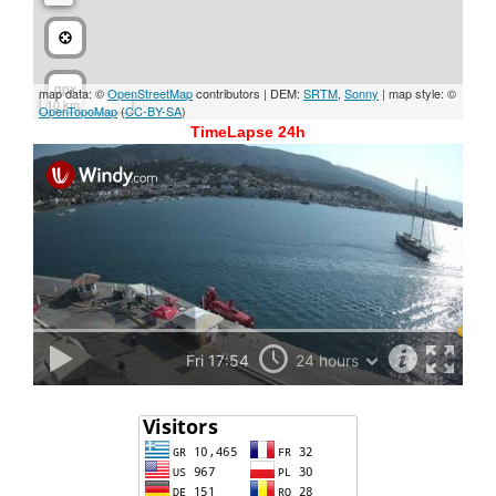
TimeLapse 24h