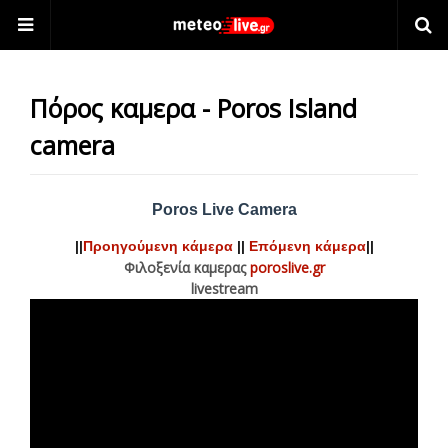
Πόρος καμερα - Poros Island
camera
Poros Live Camera
||
Προηγούμενη κάμερα
||
Επόμενη κάμερα
||
Φιλοξενία καμερας
poroslive.gr
livestream