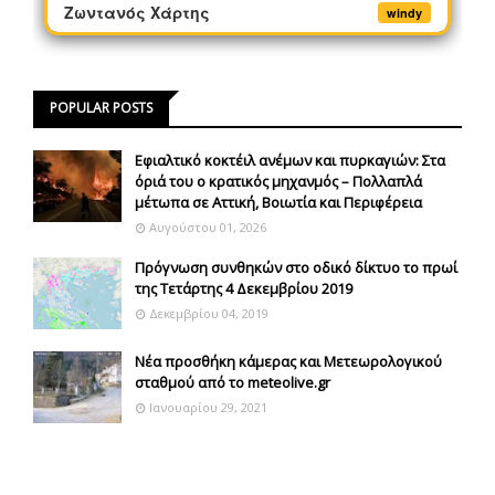
Ζωντανός Χάρτης
windy
POPULAR POSTS
Εφιαλτικό κοκτέιλ ανέμων και πυρκαγιών: Στα
όριά του ο κρατικός μηχανμός – Πολλαπλά
μέτωπα σε Αττική, Βοιωτία και Περιφέρεια
Αυγούστου 01, 2026
Πρόγνωση συνθηκών στο οδικό δίκτυο το πρωί
της Τετάρτης 4 Δεκεμβρίου 2019
Δεκεμβρίου 04, 2019
Νέα προσθήκη κάμερας και Μετεωρολογικού
σταθμού από το meteolive.gr
Ιανουαρίου 29, 2021