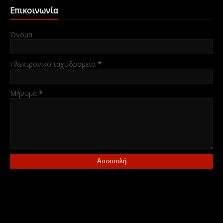
Επικοινωνία
Όνομα
Ηλεκτρονικό ταχυδρομείο
*
Μήνυμα
*