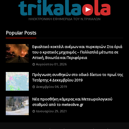
Popular Posts
Εφιαλτικό κοκτέιλ ανέμων και πυρκαγιών: Στα όριά
του ο κρατικός μηχανμός – Πολλαπλά μέτωπα σε
Αττική, Βοιωτία και Περιφέρεια
Αυγούστου 01, 2026
Πρόγνωση συνθηκών στο οδικό δίκτυο το πρωί της
Τετάρτης 4 Δεκεμβρίου 2019
Δεκεμβρίου 04, 2019
Νέα προσθήκη κάμερας και Μετεωρολογικού
σταθμού από το meteolive.gr
Ιανουαρίου 29, 2021