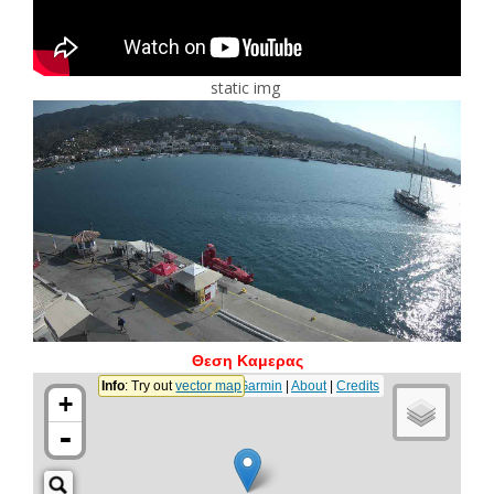
static img
Θεση Καμερας