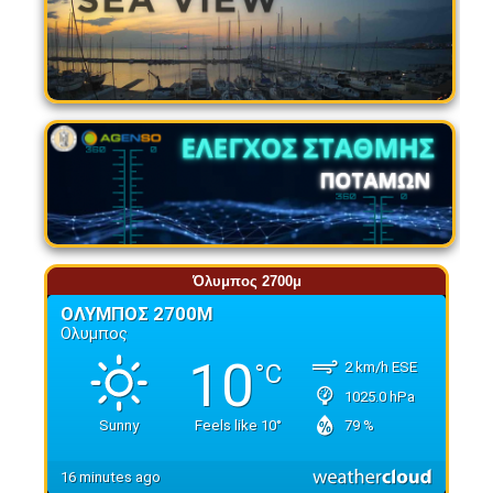
Όλυμπος 2700μ