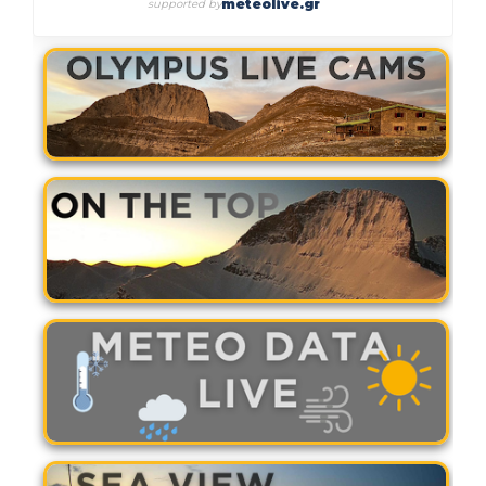
meteolive.gr
supported by