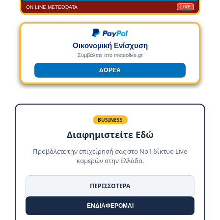
ON LINE METEODATA
LIVE
Οικονομική Ενίσχυση
Συμβάλετε στο meteolive.gr
ΔΩΡΕΑ
BUSINESS
Διαφημιστείτε Εδώ
Προβάλετε την επιχείρησή σας στο No1 δίκτυο Live
καμερών στην Ελλάδα.
ΠΕΡΙΣΣΟΤΕΡΑ
ΕΝΔΙΑΦΕΡΟΜΑΙ