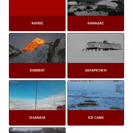
ΆΛΠΕΙΣ
ΚΑΝΑΔΆΣ
EVEREST
ΑΝΤΑΡΚΤΙΚΉ
ΙΣΛΑΝΔΊΑ
ICE CAMS