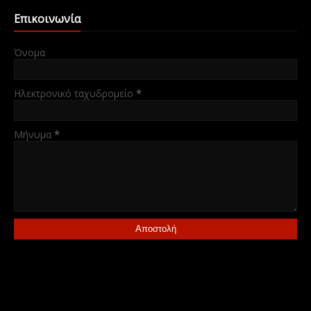
Επικοινωνία
Όνομα
Ηλεκτρονικό ταχυδρομείο
*
Μήνυμα
*