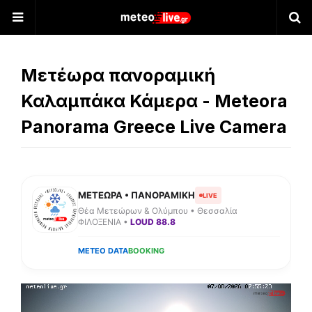
Μετέωρα πανοραμική
Καλαμπάκα Κάμερα - Meteora
Panorama Greece Live Camera
ΜΕΤΕΩΡΑ • ΠΑΝΟΡΑΜΙΚΗ
LIVE
Θέα Μετεώρων & Ολύμπου • Θεσσαλία
ΦΙΛΟΞΕΝΙΑ •
LOUD 88.8
METEO DATA
BOOKING