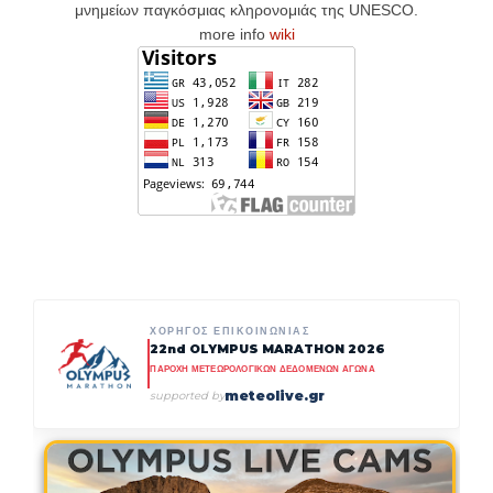
μνημείων παγκόσμιας κληρονομιάς της UNESCO
.
more info
wiki
ΧΟΡΗΓΟΣ ΕΠΙΚΟΙΝΩΝΙΑΣ
22nd OLYMPUS MARATHON 2026
ΠΑΡΟΧΗ ΜΕΤΕΩΡΟΛΟΓΙΚΩΝ ΔΕΔΟΜΕΝΩΝ ΑΓΩΝΑ
meteolive.gr
supported by