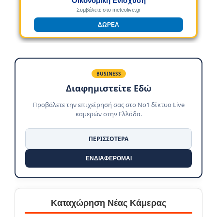
Οικονομική Ενίσχυση
Συμβάλετε στο meteolive.gr
ΔΩΡΕΑ
BUSINESS
Διαφημιστείτε Εδώ
Προβάλετε την επιχείρησή σας στο No1 δίκτυο Live
καμερών στην Ελλάδα.
ΠΕΡΙΣΣΟΤΕΡΑ
ΕΝΔΙΑΦΕΡΟΜΑΙ
Καταχώρηση Νέας Κάμερας