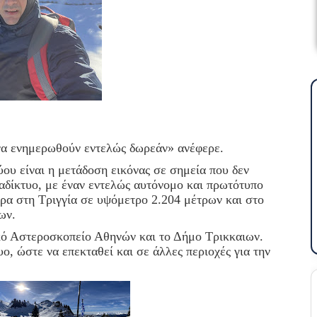
 να ενημερωθούν εντελώς δωρεάν» ανέφερε.
ύου είναι η μετάδοση εικόνας σε σημεία που δεν
ιαδίκτυο, με έναν εντελώς αυτόνομο και πρωτότυπο
ερα στη Τριγγία σε υψόμετρο 2.204 μέτρων και στο
ων.
ικό Αστεροσκοπείο Αθηνών και το Δήμο Τρικκαιων.
ο, ώστε να επεκταθεί και σε άλλες περιοχές για την