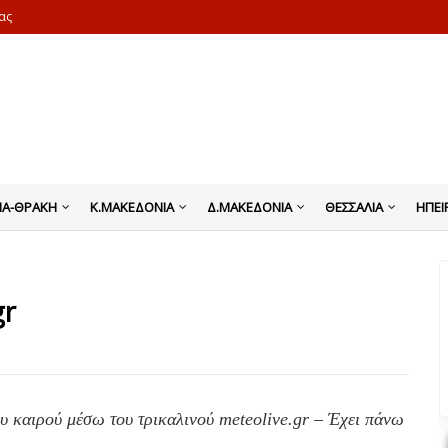
ας
ΙΑ-ΘΡΑΚΗ
Κ.ΜΑΚΕΔΟΝΙΑ
Δ.ΜΑΚΕΔΟΝΙΑ
ΘΕΣΣΑΛΙΑ
ΗΠΕΙ
gr
υ καιρού μέσω του τρικαλινού meteolive.gr – Έχει πάνω