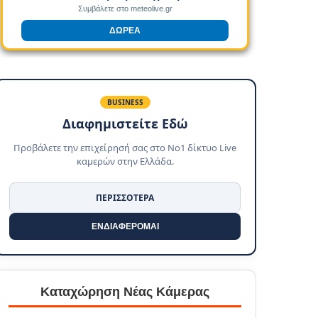
Συμβάλετε στο meteolive.gr
ΔΩΡΕΑ
BUSINESS
Διαφημιστείτε Εδώ
Προβάλετε την επιχείρησή σας στο No1 δίκτυο Live
καμερών στην Ελλάδα.
ΠΕΡΙΣΣΟΤΕΡΑ
ΕΝΔΙΑΦΕΡΟΜΑΙ
Καταχώρηση Νέας Κάμερας