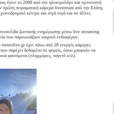
τος έγινε το 2008 από τον ηλεκτρολόγο και εμπνευστή
ν πρώτη πειραματική κάμερα livestream από την Ελάτη,
χιονοδρομικό κέντρο και σιγά σιγά και σε άλλες
ιστοσελίδα ζωντανής ενημέρωσης μέσω live streaming
ία που παρουσιάζουν καιρικό ενδιαφέρον.
 meteolive.gr έχει πάνω από 28 ενεργές κάμερες
που παρέχει δεδομένα σε φορείς, όπου μπορούν να
ρικά φαινόμενα (πλημμύρες, παγετό κτλ).