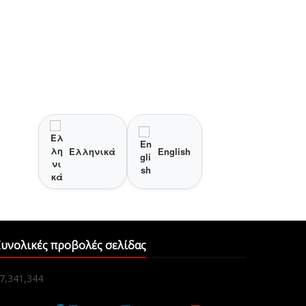
Ελληνικά
English
υνολικές προβολές σελίδας
7,341,344