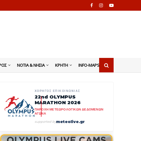
ΡΟΣ
ΝΟΤΙΑ & ΝΗΣΙΑ
ΚΡΗΤΗ
INFO-MAPS
ΧΟΡΗΓΟΣ ΕΠΙΚΟΙΝΩΝΙΑΣ
22nd OLYMPUS
MARATHON 2026
ΠΑΡΟΧΗ ΜΕΤΕΩΡΟΛΟΓΙΚΩΝ ΔΕΔΟΜΕΝΩΝ
ΑΓΩΝΑ
meteolive.gr
supported by