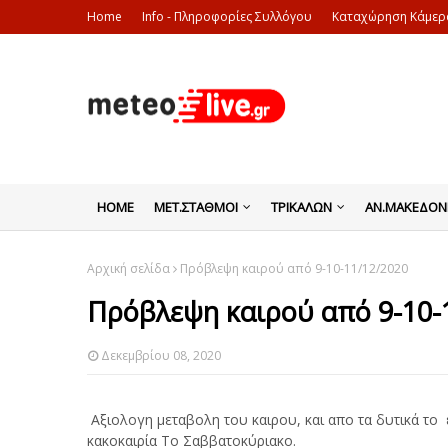
Home
Info - Πληροφορίες Συλλόγου
Καταχώρηση Κάμερ
HOME
ΜΕΤ.ΣΤΑΘΜΟΙ
ΤΡΙΚΑΛΩΝ
ΑΝ.ΜΑΚΕΔΟΝ
Αρχική σελίδα
Πρόβλεψη καιρού από 9-10-11/12/2020
Πρόβλεψη καιρού από 9-10-
Δεκεμβρίου 08, 2020
Αξιολογη μεταβολη του καιρου, και απο τα δυτικά το
κακοκαιρία Το Σαββατοκύριακο.