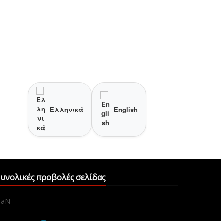
Ελληνικά
English
υνολικές προβολές σελίδας
NaN