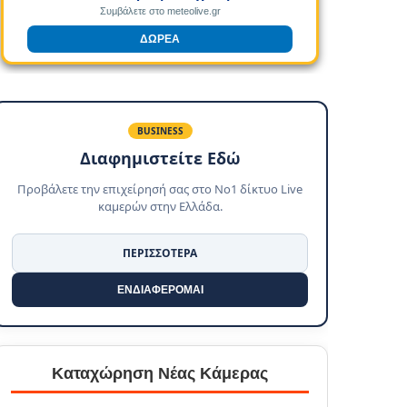
Συμβάλετε στο meteolive.gr
ΔΩΡΕΑ
BUSINESS
Διαφημιστείτε Εδώ
Προβάλετε την επιχείρησή σας στο No1 δίκτυο Live
καμερών στην Ελλάδα.
ΠΕΡΙΣΣΟΤΕΡΑ
ΕΝΔΙΑΦΕΡΟΜΑΙ
Καταχώρηση Νέας Κάμερας