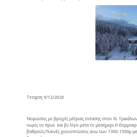
Τεταρτη 9/12/2020
Νεφώσεις με βροχές μέτριας εντασης στον Ν. Τρικάλω
νωρίς το πρωί και β) λίγο μετα το μεσημερι.Η Θερμοκρ
βαθμούς.Πυκνές χιονοπτώσεις ανω των 1300-1500μ με