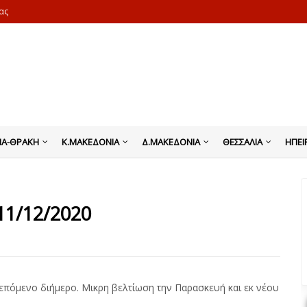
ας
ΙΑ-ΘΡΑΚΗ
Κ.ΜΑΚΕΔΟΝΙΑ
Δ.ΜΑΚΕΔΟΝΙΑ
ΘΕΣΣΑΛΙΑ
ΗΠΕΙ
11/12/2020
 επόμενο διήμερο. Μικρη βελτίωση την Παρασκευή και εκ νέου