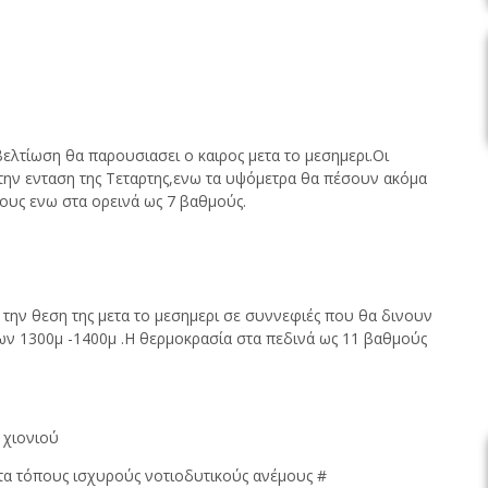
ελτίωση θα παρουσιασει ο καιρος μετα το μεσημερι.Οι
την ενταση της Τεταρτης,ενω τα υψόμετρα θα πέσουν ακόμα
μους ενω στα ορεινά ως 7 βαθμούς.
 την θεση της μετα το μεσημερι σε συννεφιές που θα δινουν
των 1300μ -1400μ .Η θερμοκρασία στα πεδινά ως 11 βαθμούς
 χιονιού
τα τόπους ισχυρούς νοτιοδυτικούς ανέμους #