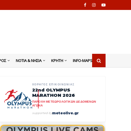
ΡΟΣ
ΝΟΤΙΑ & ΝΗΣΙΑ
ΚΡΗΤΗ
INFO-MAPS
ΧΟΡΗΓΟΣ ΕΠΙΚΟΙΝΩΝΙΑΣ
22nd OLYMPUS
MARATHON 2026
ΠΑΡΟΧΗ ΜΕΤΕΩΡΟΛΟΓΙΚΩΝ ΔΕΔΟΜΕΝΩΝ
ΑΓΩΝΑ
meteolive.gr
supported by