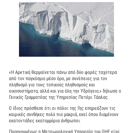
«Η Αρκτική θερμαίνεται πάνω από δύο φορές ταχύτερα
από τον παγκόσμιο μέσο όρο, με συνέπειες για τον
πληθυσμό για τους τοπικούς πληθυσμούς και
οικοσυστήματα, αλλά και για όλη την Υδρόγειο,» δήλωσε ο
Γενικός Γραμματέας της Υπηρεσίας Πετέρι Τάαλας.
Ο ίδιος πρόσθεσε ότι οι πόλοι της Γης επηρεάζουν τις
καιρικές συνθήκες πολύ πιο μακριά, εκεί όπου διαμένουν
εκατοντάδες εκατομμύρια άνθρωποι.
Προηγουμένως η Μετεωρολογική Υπηρεσία του ΟΗΕ είχε