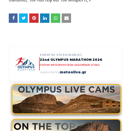
ΧΟΡΗΓΟΣ ΕΠΙΚΟΙΝΩΝΙΑΣ
22nd OLYMPUS MARATHON 2026
ΠΑΡΟΧΗ ΜΕΤΕΩΡΟΛΟΓΙΚΩΝ ΔΕΔΟΜΕΝΩΝ ΑΓΩΝΑ
meteolive.gr
supported by