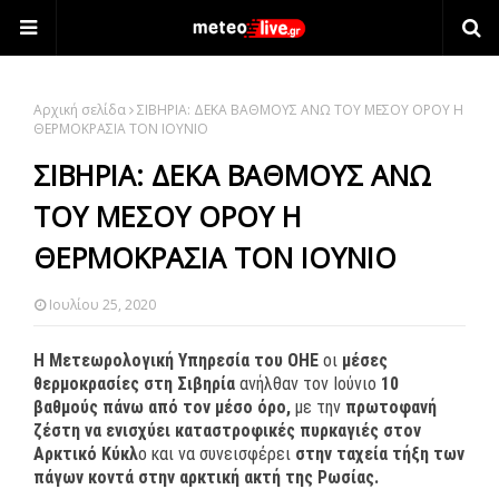
Αρχική σελίδα
ΣΙΒΗΡΙΑ: ΔΕΚΑ ΒΑΘΜΟΥΣ ΑΝΩ ΤΟΥ ΜΕΣΟΥ ΟΡΟΥ Η
ΘΕΡΜΟΚΡΑΣΙΑ ΤΟΝ ΙΟΥΝΙΟ
ΣΙΒΗΡΙΑ: ΔΕΚΑ ΒΑΘΜΟΥΣ ΑΝΩ
ΤΟΥ ΜΕΣΟΥ ΟΡΟΥ Η
ΘΕΡΜΟΚΡΑΣΙΑ ΤΟΝ ΙΟΥΝΙΟ
Ιουλίου 25, 2020
H Μετεωρολογική Υπηρεσία του ΟΗΕ
οι
μέσες
θερμοκρασίες στη Σιβηρία
ανήλθαν τον Ιούνιο
10
βαθμούς πάνω από τον μέσο όρο,
με την
πρωτοφανή
ζέστη να ενισχύει καταστροφικές πυρκαγιές στον
Αρκτικό Κύκλ
ο και να συνεισφέρει
στην ταχεία τήξη των
πάγων κοντά στην αρκτική ακτή της Ρωσίας.