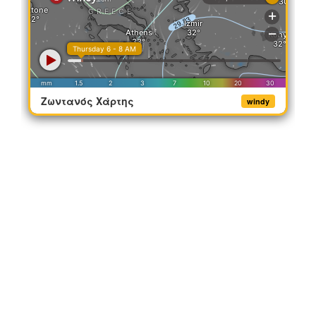
Ζωντανός Χάρτης
windy