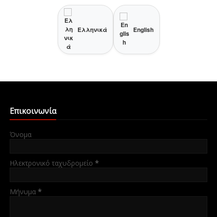
Ελληνικά
English
Επικοινωνία
Όνομα
Ηλεκτρονικό ταχυδρομείο
*
Μήνυμα
*