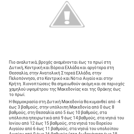
Πιο αναλυτικά, βροχές αναμένονται έως το πρωί στη
Δυτική, Κεντρική και Βόρεια Ελλάδα και αργότερα στη
Θεσσαλία, στην Ανατολική Στερεά Ελλάδα, στην
Πελοπόννησο, στο Κεντρικό και Νότιο Αιγαίο και στην
Κρήτη. Χιονοπτώσεις θα σημειωθούν ακόμη και σε περιοχές
χαμηλού υψομέτρου της Μακεδονίας και της Θράκης έως
το πρωί.
Η θερμοκρασία στη Δυτική Μακεδονία θα κυμανθεί από -4
έως 3 βαθμούς, στην υπόλοιπη Μακεδονία από 0 έως 8
βαθμούς, στη Θεσσαλία από 5 έως 10 βαθμούς, στα
υπόλοιπα ηπειρωτικά από 9 έως 14 βαθμούς, στα νησιά του
Ιονίου από 12 έως 15 βαθμούς, στα νησιά του Βορείου
Αιγαίου από 6 έως 11 βαθμούς, στα νησιά του υπολοίπου