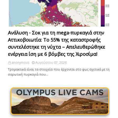
Ανάλυση - Σοκ για τη mega-πυρκαγιά στην
Αττικοβοιωτία: Το 55% της καταστροφής
συντελέστηκε τη νύχτα – Απελευθερώθηκε
ενέργεια ίση με 6 βόμβες της Χιροσίμα!
anonymous
Αυγούστου 07, 2026
Τρομακτικά είναι τα στοιχεία που έρχονται στο φως σχετικά με τη
σαρωτική πυρκαγιά που…