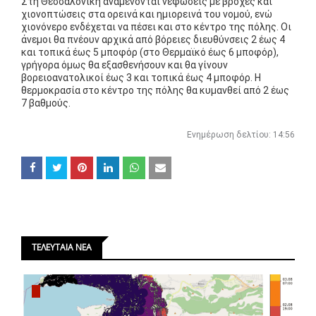
Στη Θεσσαλονίκη αναμένονται νεφώσεις με βροχές και
χιονοπτώσεις στα ορεινά και ημιορεινά του νομού, ενώ
χιονόνερο ενδέχεται να πέσει και στο κέντρο της πόλης. Οι
άνεμοι θα πνέουν αρχικά από βόρειες διευθύνσεις 2 έως 4
και τοπικά έως 5 μποφόρ (στο Θερμαϊκό έως 6 μποφόρ),
γρήγορα όμως θα εξασθενήσουν και θα γίνουν
βορειοανατολικοί έως 3 και τοπικά έως 4 μποφόρ. Η
θερμοκρασία στο κέντρο της πόλης θα κυμανθεί από 2 έως
7 βαθμούς.
Ενημέρωση δελτίου: 14:56
ΤΕΛΕΥΤΑΙΑ ΝΕΑ